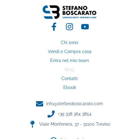
Chi sono
Vendi e Compra casa
Entra nel mio team
Blog
Contatti
Ebook
info@stefanoboscarato.com​
+39 338 364 3854​
Viale Monfenera, 37 - 31100 Treviso