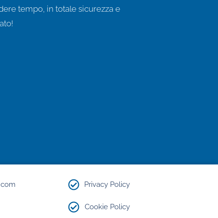
re tempo, in totale sicurezza e
ato!
.com​
Privacy Policy
Cookie Policy