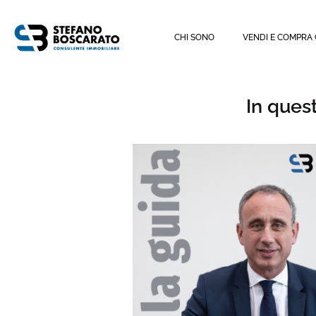
CHI SONO
VENDI E COMPRA
In ques