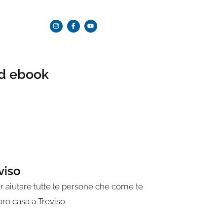
ed ebook
viso
r aiutare tutte le persone che come te
ro casa a Treviso.