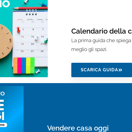
Calendario della 
La prima guida che spiega
meglio gli spazi.
SCARICA GUIDA
Vendere casa oggi